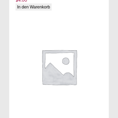
$
4.00
In den Warenkorb