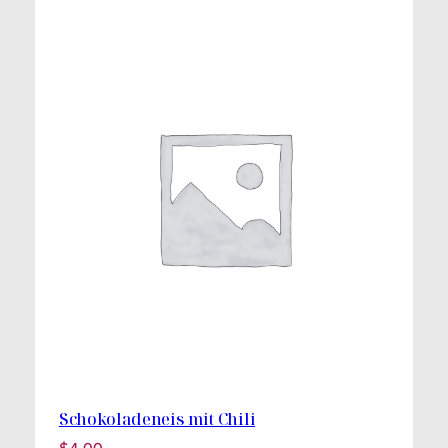
Schokoladeneis mit Chili