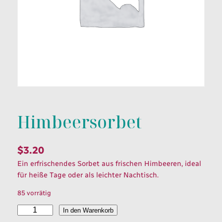
Himbeersorbet
$
3.20
Ein erfrischendes Sorbet aus frischen Himbeeren, ideal
für heiße Tage oder als leichter Nachtisch.
85 vorrätig
H
In den Warenkorb
i