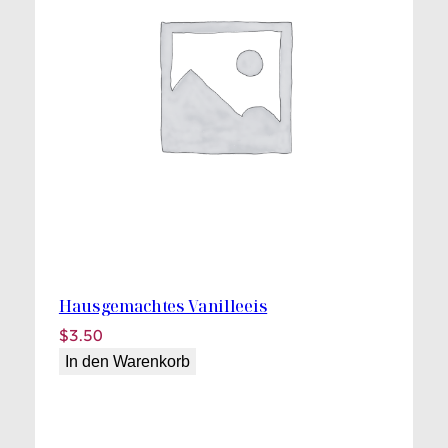
Hausgemachtes Vanilleeis
$
3.50
In den Warenkorb